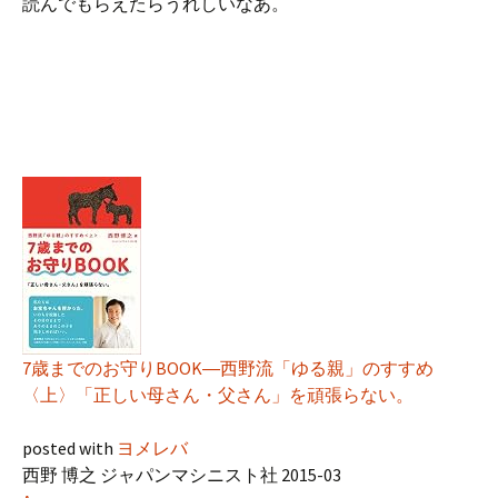
読んでもらえたらうれしいなあ。
7歳までのお守りBOOK―西野流「ゆる親」のすすめ
〈上〉「正しい母さん・父さん」を頑張らない。
posted with
ヨメレバ
西野 博之 ジャパンマシニスト社 2015-03