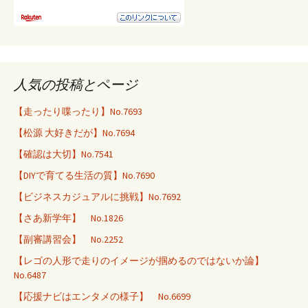
人気の投稿とページ
【走ったり喋ったり】No.7693
【松源 大好きだが】No.7694
【確認は大切】No.7541
【DIYで育てる生活の質】No.7690
【ビジネスカジュアルに挑戦】No.7692
【さあ新学年】 No.1826
【副審講習会】 No.2252
【レゴの人形で走りのイメージが掴めるのではないか論】
No.6487
【応援ナビはエンタメの様子】 No.6699