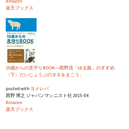
Amazon
楽天ブックス
10歳からの見守りBOOK―西野流「ゆる親」のすすめ
〈下〉だいじょうぶのタネをまこう。
posted with
ヨメレバ
西野 博之 ジャパンマシニスト社 2015-04
Amazon
楽天ブックス