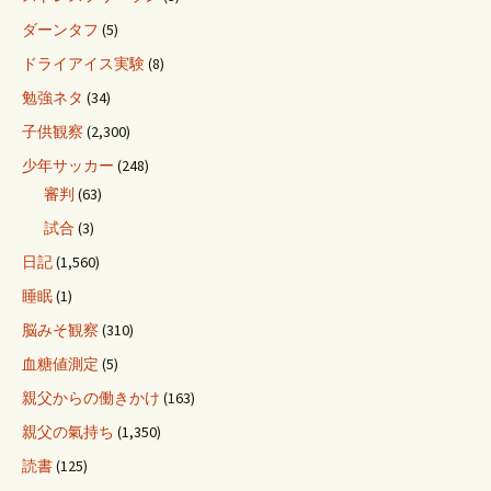
ダーンタフ
(5)
ドライアイス実験
(8)
勉強ネタ
(34)
子供観察
(2,300)
少年サッカー
(248)
審判
(63)
試合
(3)
日記
(1,560)
睡眠
(1)
脳みそ観察
(310)
血糖値測定
(5)
親父からの働きかけ
(163)
親父の氣持ち
(1,350)
読書
(125)