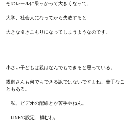
そのレールに乗っかって大きくなって、
大学、社会人になってから失敗すると
大きな引きこもりになってしまうようなのです。
小さい子どもは親はなんでもできると思っている。
親御さんも何でもできる訳ではないですよね、苦手なこ
ともある。
私、ビデオの配線とか苦手やねん。
LINEの設定、頼むわ。