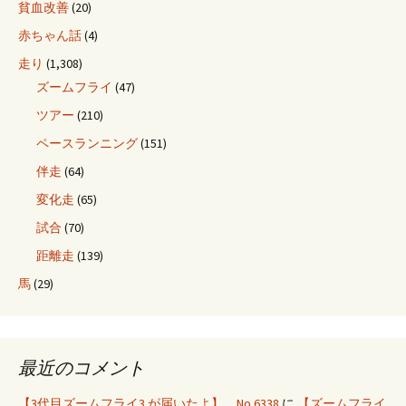
貧血改善
(20)
赤ちゃん話
(4)
走り
(1,308)
ズームフライ
(47)
ツアー
(210)
ペースランニング
(151)
伴走
(64)
変化走
(65)
試合
(70)
距離走
(139)
馬
(29)
最近のコメント
【3代目ズームフライ3 が届いたよ】 No.6338
に
【ズームフライ