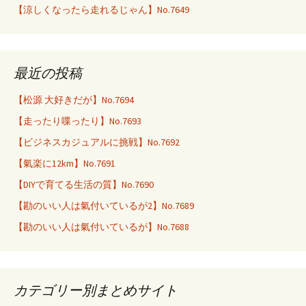
【涼しくなったら走れるじゃん】No.7649
最近の投稿
【松源 大好きだが】No.7694
【走ったり喋ったり】No.7693
【ビジネスカジュアルに挑戦】No.7692
【氣楽に12km】No.7691
【DIYで育てる生活の質】No.7690
【勘のいい人は氣付いているが2】No.7689
【勘のいい人は氣付いているが】No.7688
カテゴリー別まとめサイト