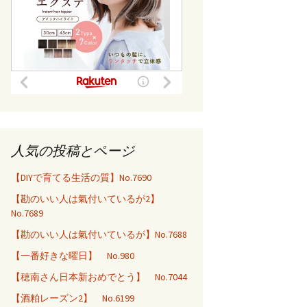
人気の投稿とページ
【DIYで育てる生活の質】No.7690
【勘のいい人は氣付いているが2】
No.7689
【勘のいい人は氣付いているが】No.7688
【一番好きな曜日】 No.980
【穂南さん日本新おめでとう】 No.7044
【酒粕レーズン2】 No.6199