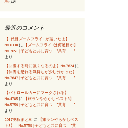
馬
(29)
最近のコメント
【3代目ズームフライ3 が届いたよ】
No.6338
に
【ズームフライ3は何足目か】
No.7651 | 子どもと共に育つ "共育！！"
より
【回復する時に強くなるのよ】No.7624
に
【休養を恐れる氣持ちが少し分かった】
No.7647 | 子どもと共に育つ "共育！！"
より
【パトロールカーにマークされる】
No.4785
に
【旅ランやらかしベスト3】
No.5759 | 子どもと共に育つ "共育！！"
より
2017奥駈まとめ
に
【旅ランやらかしベス
ト3】 No.5759 | 子どもと共に育つ "共