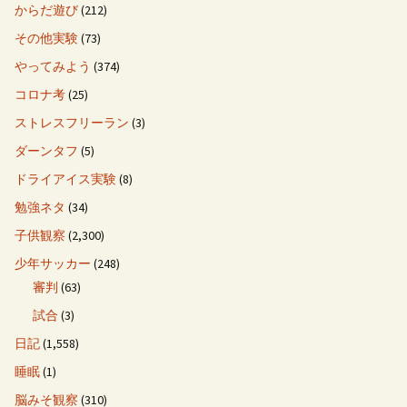
からだ遊び
(212)
その他実験
(73)
やってみよう
(374)
コロナ考
(25)
ストレスフリーラン
(3)
ダーンタフ
(5)
ドライアイス実験
(8)
勉強ネタ
(34)
子供観察
(2,300)
少年サッカー
(248)
審判
(63)
試合
(3)
日記
(1,558)
睡眠
(1)
脳みそ観察
(310)