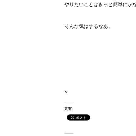
やりたいことはきっと簡単にか
そんな気はするなあ。
<
共有: