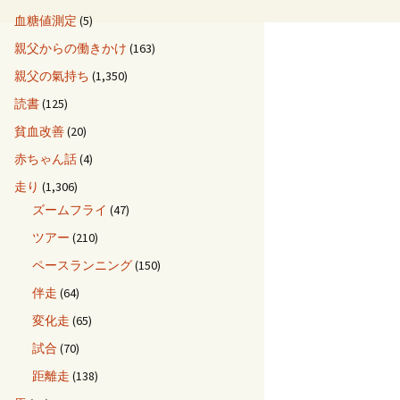
血糖値測定
(5)
親父からの働きかけ
(163)
親父の氣持ち
(1,350)
読書
(125)
貧血改善
(20)
赤ちゃん話
(4)
走り
(1,306)
ズームフライ
(47)
ツアー
(210)
ペースランニング
(150)
伴走
(64)
変化走
(65)
試合
(70)
距離走
(138)