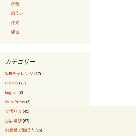
試合
旅ラン
伴走
練習
カテゴリー
3:45チャレンジ
(57)
COROS
(28)
English
(8)
WordPress
(5)
☆悟り☆
(49)
お話遊び
(67)
お風呂で遊ぼう
(15)