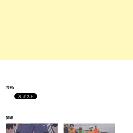
共有:
関連