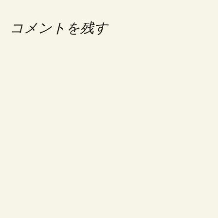
ナ
ビ
コメントを残す
ゲ
ー
シ
ョ
ン