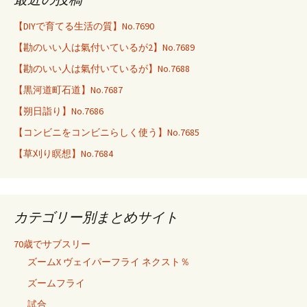
【DIYで育てる生活の質】No.7690
【勘のいい人は氣付いているが2】No.7689
【勘のいい人は氣付いているが】No.7688
【黒河道町石道】No.7687
【朔日詣り】No.7686
【コンビニをコンビニらしく使う】No.7685
【草刈り瞑想】No.7684
カテゴリー別まとめサイト
70歳でサブスリー
ズームX ヴェイパーフライ ネクスト％
ズームフライ
試合