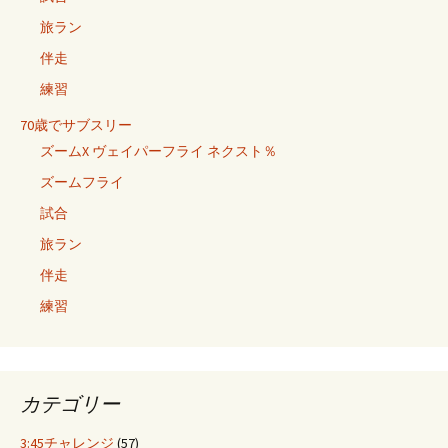
旅ラン
伴走
練習
70歳でサブスリー
ズームX ヴェイパーフライ ネクスト％
ズームフライ
試合
旅ラン
伴走
練習
カテゴリー
3:45チャレンジ
(57)