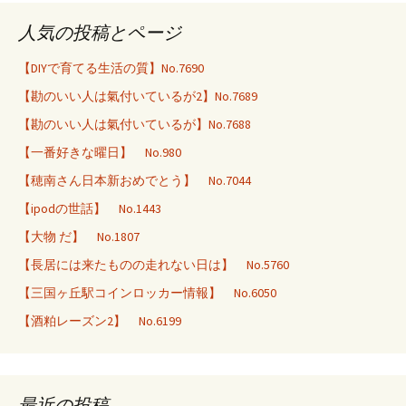
人気の投稿とページ
【DIYで育てる生活の質】No.7690
【勘のいい人は氣付いているが2】No.7689
【勘のいい人は氣付いているが】No.7688
【一番好きな曜日】 No.980
【穂南さん日本新おめでとう】 No.7044
【ipodの世話】 No.1443
【大物 だ】 No.1807
【長居には来たものの走れない日は】 No.5760
【三国ヶ丘駅コインロッカー情報】 No.6050
【酒粕レーズン2】 No.6199
最近の投稿