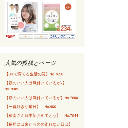
人気の投稿とページ
【DIYで育てる生活の質】No.7690
【勘のいい人は氣付いているが2】
No.7689
【勘のいい人は氣付いているが】No.7688
【一番好きな曜日】 No.980
【穂南さん日本新おめでとう】 No.7044
【長居には来たものの走れない日は】