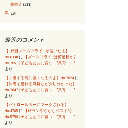
距離走
(138)
馬
(29)
最近のコメント
【3代目ズームフライ3 が届いたよ】
No.6338
に
【ズームフライ3は何足目か】
No.7651 | 子どもと共に育つ "共育！！"
より
【回復する時に強くなるのよ】No.7624
に
【休養を恐れる氣持ちが少し分かった】
No.7647 | 子どもと共に育つ "共育！！"
より
【パトロールカーにマークされる】
No.4785
に
【旅ランやらかしベスト3】
No.5759 | 子どもと共に育つ "共育！！"
より