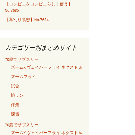
【コンビニをコンビニらしく使う】
No.7685
【草刈り瞑想】No.7684
カテゴリー別まとめサイト
70歳でサブスリー
ズームX ヴェイパーフライ ネクスト％
ズームフライ
試合
旅ラン
伴走
練習
70歳でサブスリー
ズームX ヴェイパーフライ ネクスト％