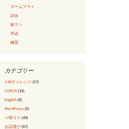
ズームフライ
試合
旅ラン
伴走
練習
カテゴリー
3:45チャレンジ
(57)
COROS
(28)
English
(8)
WordPress
(5)
☆悟り☆
(49)
お話遊び
(67)