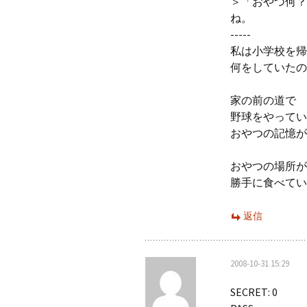
＞「おやつ何？
ね。
-----
私は小学校を帰
何をしていたの
家の前の道で
野球をやってい
おやつの記憶が
おやつの場所が
勝手に食べてい
返信
2008-10-31 15:29
SECRET: 0