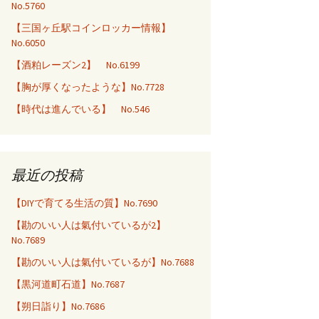
No.5760
【三国ヶ丘駅コインロッカー情報】
No.6050
【酒粕レーズン2】 No.6199
【胸が厚くなったような】No.7728
【時代は進んでいる】 No.546
最近の投稿
【DIYで育てる生活の質】No.7690
【勘のいい人は氣付いているが2】
No.7689
【勘のいい人は氣付いているが】No.7688
【黒河道町石道】No.7687
【朔日詣り】No.7686