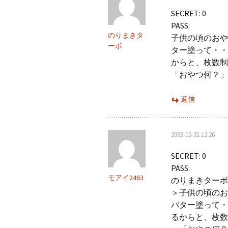
SECRET: 0
PASS:
のりまきタ
子供の頃のおや
ーボ
ター塗って・・
からと、枚数制
「おやつ何？」
返信
2008-10-31 12:26
SECRET: 0
PASS:
モアイ2463
のりまきターボ
＞子供の頃のお
バター塗って・
るからと、枚数