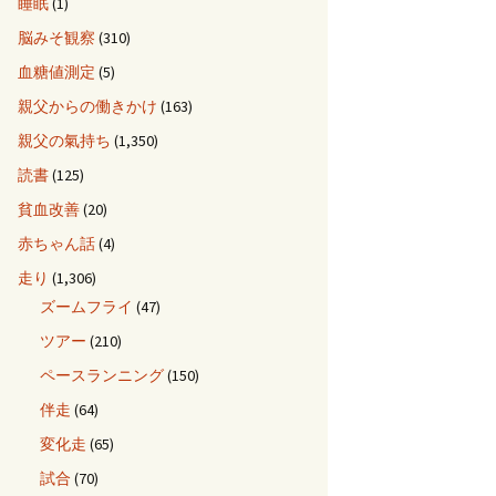
睡眠
(1)
脳みそ観察
(310)
血糖値測定
(5)
親父からの働きかけ
(163)
親父の氣持ち
(1,350)
読書
(125)
貧血改善
(20)
赤ちゃん話
(4)
走り
(1,306)
ズームフライ
(47)
ツアー
(210)
ペースランニング
(150)
伴走
(64)
変化走
(65)
試合
(70)