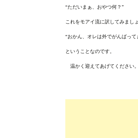
プ
ブ
“ただいまぁ、おやつ何？”
旧ブロ
これをモアイ流に訳してみまし
ポイン
“おかん、オレは外でがんばって
ということなのです。
温かく迎えてあげてください