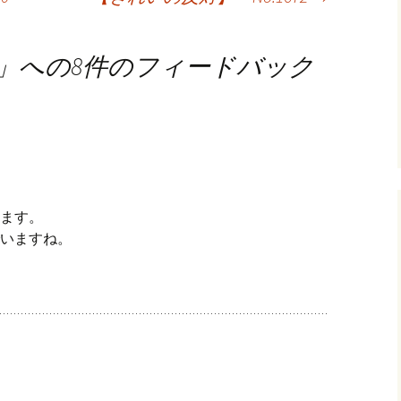
」への8件のフィードバック
ます。
いますね。