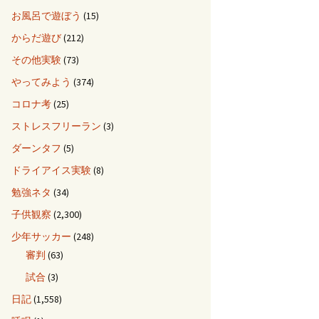
お風呂で遊ぼう
(15)
からだ遊び
(212)
その他実験
(73)
やってみよう
(374)
コロナ考
(25)
ストレスフリーラン
(3)
ダーンタフ
(5)
ドライアイス実験
(8)
勉強ネタ
(34)
子供観察
(2,300)
少年サッカー
(248)
審判
(63)
試合
(3)
日記
(1,558)