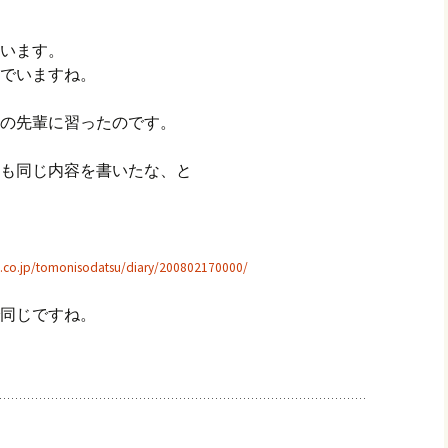
います。
でいますね。
の先輩に習ったのです。
も同じ内容を書いたな、と
en.co.jp/tomonisodatsu/diary/200802170000/
同じですね。