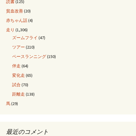
読書
(125)
貧血改善
(20)
赤ちゃん話
(4)
走り
(1,306)
ズームフライ
(47)
ツアー
(210)
ペースランニング
(150)
伴走
(64)
変化走
(65)
試合
(70)
距離走
(138)
馬
(29)
最近のコメント