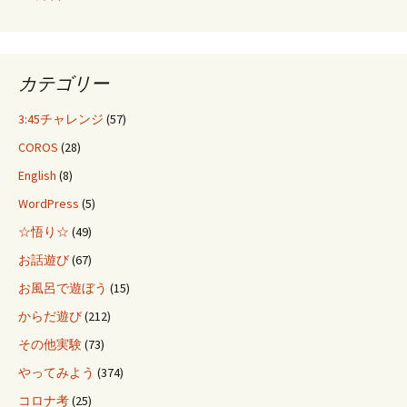
カテゴリー
3:45チャレンジ
(57)
COROS
(28)
English
(8)
WordPress
(5)
☆悟り☆
(49)
お話遊び
(67)
お風呂で遊ぼう
(15)
からだ遊び
(212)
その他実験
(73)
やってみよう
(374)
コロナ考
(25)