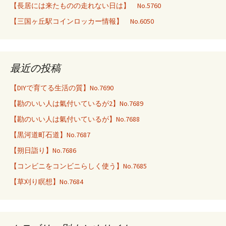
【長居には来たものの走れない日は】 No.5760
【三国ヶ丘駅コインロッカー情報】 No.6050
最近の投稿
【DIYで育てる生活の質】No.7690
【勘のいい人は氣付いているが2】No.7689
【勘のいい人は氣付いているが】No.7688
【黒河道町石道】No.7687
【朔日詣り】No.7686
【コンビニをコンビニらしく使う】No.7685
【草刈り瞑想】No.7684