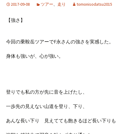
2017-09-08
ツアー
、
走り
tomonisodatsu2015
【強さ】
今回の乗鞍岳ツアーでF永さんの強さを実感した。
身体も強いが、心が強い。
登りでも私の方が先に音を上げたし、
一歩先の見えない山道を登り、下り、
あんな長い下り 見えてても飽きるほど長い下りも