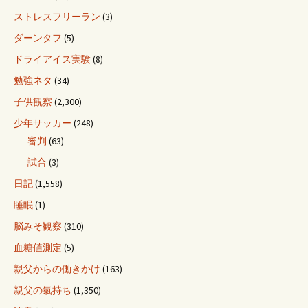
ストレスフリーラン
(3)
ダーンタフ
(5)
ドライアイス実験
(8)
勉強ネタ
(34)
子供観察
(2,300)
少年サッカー
(248)
審判
(63)
試合
(3)
日記
(1,558)
睡眠
(1)
脳みそ観察
(310)
血糖値測定
(5)
親父からの働きかけ
(163)
親父の氣持ち
(1,350)