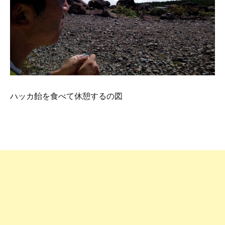
ハッカ飴を食べて休憩するの図