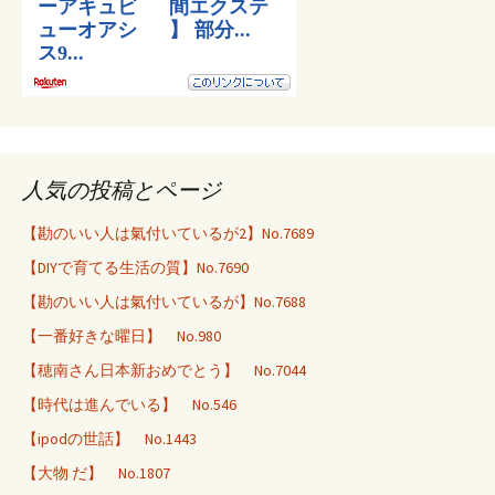
人気の投稿とページ
【勘のいい人は氣付いているが2】No.7689
【DIYで育てる生活の質】No.7690
【勘のいい人は氣付いているが】No.7688
【一番好きな曜日】 No.980
【穂南さん日本新おめでとう】 No.7044
【時代は進んでいる】 No.546
【ipodの世話】 No.1443
【大物 だ】 No.1807