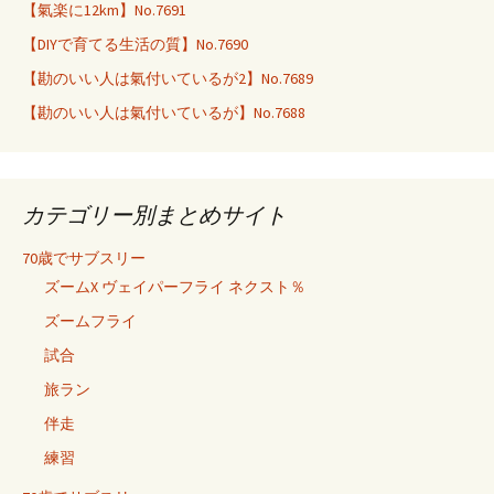
【氣楽に12km】No.7691
【DIYで育てる生活の質】No.7690
【勘のいい人は氣付いているが2】No.7689
【勘のいい人は氣付いているが】No.7688
カテゴリー別まとめサイト
70歳でサブスリー
ズームX ヴェイパーフライ ネクスト％
ズームフライ
試合
旅ラン
伴走
練習