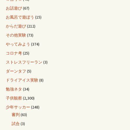
お話遊び
(67)
お風呂で遊ぼう
(15)
からだ遊び
(212)
その他実験
(73)
やってみよう
(374)
コロナ考
(25)
ストレスフリーラン
(3)
ダーンタフ
(5)
ドライアイス実験
(8)
勉強ネタ
(34)
子供観察
(2,300)
少年サッカー
(248)
審判
(63)
試合
(3)