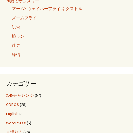
70歳でサブスリー
ズームX ヴェイパーフライ ネクスト％
ズームフライ
試合
旅ラン
伴走
練習
カテゴリー
3:45チャレンジ
(57)
COROS
(28)
English
(8)
WordPress
(5)
☆悟り☆
(49)