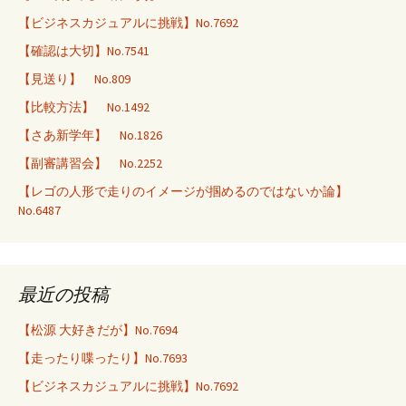
【ビジネスカジュアルに挑戦】No.7692
【確認は大切】No.7541
【見送り】 No.809
【比較方法】 No.1492
【さあ新学年】 No.1826
【副審講習会】 No.2252
【レゴの人形で走りのイメージが掴めるのではないか論】
No.6487
最近の投稿
【松源 大好きだが】No.7694
【走ったり喋ったり】No.7693
【ビジネスカジュアルに挑戦】No.7692