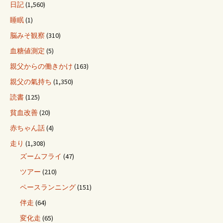
日記
(1,560)
睡眠
(1)
脳みそ観察
(310)
血糖値測定
(5)
親父からの働きかけ
(163)
親父の氣持ち
(1,350)
読書
(125)
貧血改善
(20)
赤ちゃん話
(4)
走り
(1,308)
ズームフライ
(47)
ツアー
(210)
ペースランニング
(151)
伴走
(64)
変化走
(65)