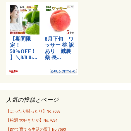
人気の投稿とページ
【走ったり喋ったり】No.7693
【松源 大好きだが】No.7694
【DIYで育てる生活の質】No.7690