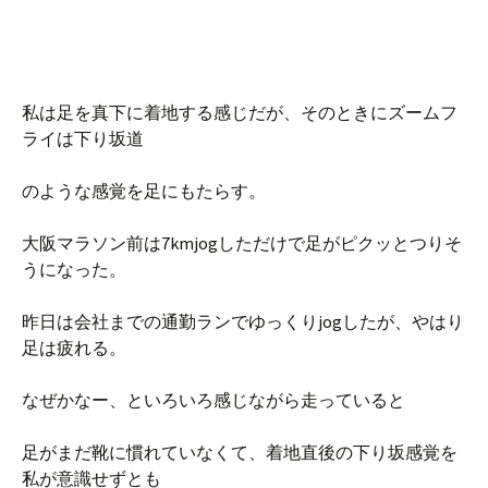
私は足を真下に着地する感じだが、そのときにズームフ
ライは下り坂道
のような感覚を足にもたらす。
大阪マラソン前は7kmjogしただけで足がピクッとつりそ
うになった。
昨日は会社までの通勤ランでゆっくりjogしたが、やはり
足は疲れる。
なぜかなー、といろいろ感じながら走っていると
足がまだ靴に慣れていなくて、着地直後の下り坂感覚を
私が意識せずとも