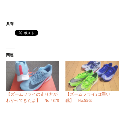
共有:
関連
【ズームフライの走り方が
【ズームフライ3は重い
わかってきたよ】 No.4879
靴】 No.5565