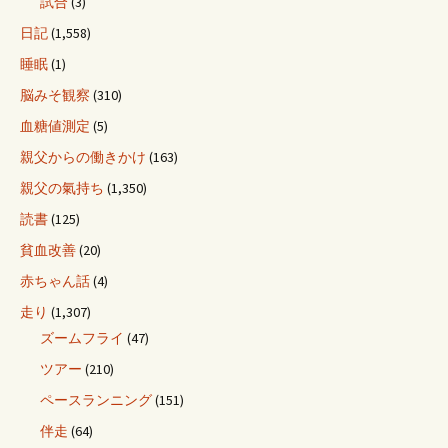
試合
(3)
日記
(1,558)
睡眠
(1)
脳みそ観察
(310)
血糖値測定
(5)
親父からの働きかけ
(163)
親父の氣持ち
(1,350)
読書
(125)
貧血改善
(20)
赤ちゃん話
(4)
走り
(1,307)
ズームフライ
(47)
ツアー
(210)
ペースランニング
(151)
伴走
(64)