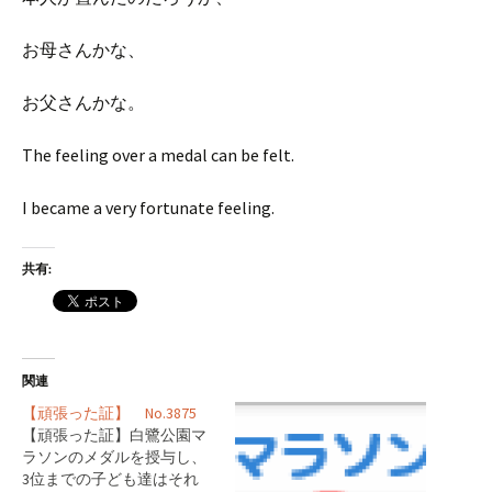
お母さんかな、
お父さんかな。
The feeling over a medal can be felt.
I became a very fortunate feeling.
共有:
関連
【頑張った証】 No.3875
【頑張った証】白鷺公園マ
ラソンのメダルを授与し、
3位までの子ども達はそれ