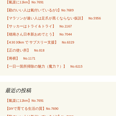
【氣楽に12km】No.7691
【勘のいい人は氣付いているが2】No.7689
【マラソンが速い人は足爪が黒くならない仮説】 No.5956
【サッカーはトライ＆トライ】 No.2167
【穂南さん日本新おめでとう】 No.7044
【4:30 30km で サブスリー支援】 No.6329
【正の使い所】 No.818
【将棋】 No.1171
【一日一箇所掃除の魅力（魔力？）】 No.6215
最近の投稿
【氣楽に12km】No.7691
【DIYで育てる生活の質】No.7690