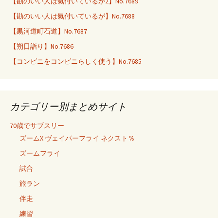
【勘のいい人は氣付いているが2】No.7689
【勘のいい人は氣付いているが】No.7688
【黒河道町石道】No.7687
【朔日詣り】No.7686
【コンビニをコンビニらしく使う】No.7685
カテゴリー別まとめサイト
70歳でサブスリー
ズームX ヴェイパーフライ ネクスト％
ズームフライ
試合
旅ラン
伴走
練習