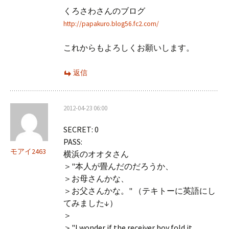
くろさわさんのブログ
http://papakuro.blog56.fc2.com/
これからもよろしくお願いします。
返信
2012-04-23 06:00
SECRET: 0
PASS:
モアイ2463
横浜のオオタさん
＞"本人が畳んだのだろうか、
＞お母さんかな、
＞お父さんかな。" （テキトーに英語にし
てみました↓）
＞
＞"I wonder if the receiver boy fold it.