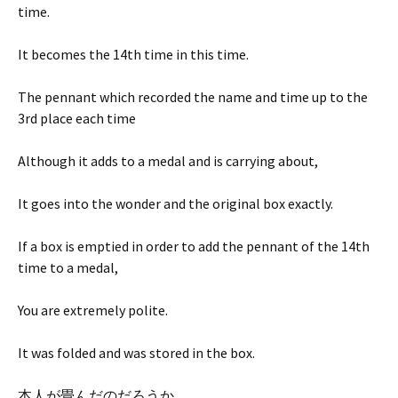
time.
It becomes the 14th time in this time.
The pennant which recorded the name and time up to the
3rd place each time
Although it adds to a medal and is carrying about,
It goes into the wonder and the original box exactly.
If a box is emptied in order to add the pennant of the 14th
time to a medal,
You are extremely polite.
It was folded and was stored in the box.
本人が畳んだのだろうか、