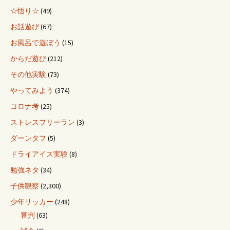
☆悟り☆
(49)
お話遊び
(67)
お風呂で遊ぼう
(15)
からだ遊び
(212)
その他実験
(73)
やってみよう
(374)
コロナ考
(25)
ストレスフリーラン
(3)
ダーンタフ
(5)
ドライアイス実験
(8)
勉強ネタ
(34)
子供観察
(2,300)
少年サッカー
(248)
審判
(63)