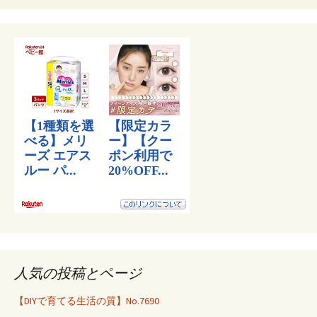
人気の投稿とページ
【DIYで育てる生活の質】No.7690