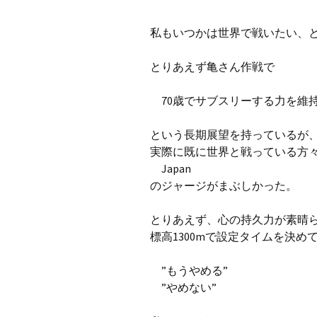
プ
ブ
私もいつかは世界で戦いたい、
旧ブロ
とりあえず亀さん作戦で
ポイン
70歳でサブスリーする力を維
という長期展望を持っているが
実際に既に世界と戦っている方
Japan
のジャージがまぶしかった。
とりあえず、心の持久力が素晴
標高1300mで設定タイムを決
”もうやめる”
”やめない”