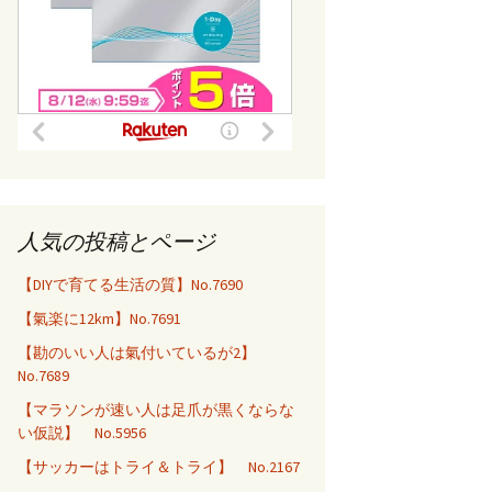
人気の投稿とページ
【DIYで育てる生活の質】No.7690
【氣楽に12km】No.7691
【勘のいい人は氣付いているが2】
No.7689
【マラソンが速い人は足爪が黒くならな
い仮説】 No.5956
【サッカーはトライ＆トライ】 No.2167