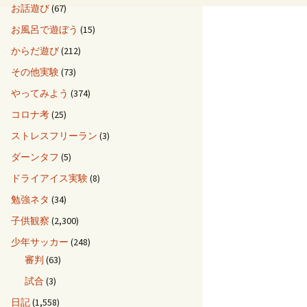
お話遊び
(67)
お風呂で遊ぼう
(15)
からだ遊び
(212)
その他実験
(73)
やってみよう
(374)
コロナ考
(25)
ストレスフリーラン
(3)
ダーンタフ
(5)
ドライアイス実験
(8)
勉強ネタ
(34)
子供観察
(2,300)
少年サッカー
(248)
審判
(63)
試合
(3)
日記
(1,558)