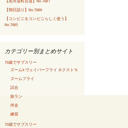
【黒河道町石道】No.7687
【朔日詣り】No.7686
【コンビニをコンビニらしく使う】
No.7685
カテゴリー別まとめサイト
70歳でサブスリー
ズームX ヴェイパーフライ ネクスト％
ズームフライ
試合
旅ラン
伴走
練習
70歳でサブスリー