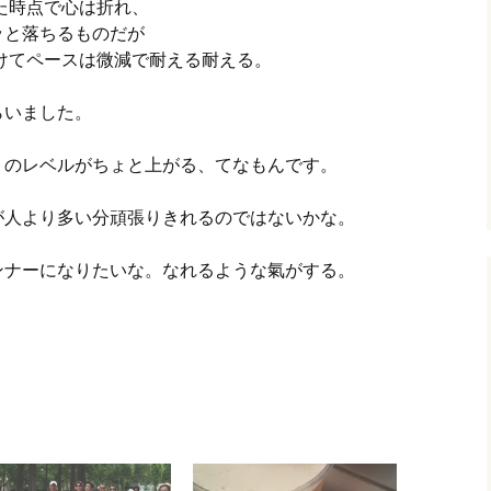
した時点で心は折れ、
ッと落ちるものだが
受けてペースは微減で耐える耐える。
らいました。
りのレベルがちょと上がる、てなもんです。
が人より多い分頑張りきれるのではないかな。
ンナーになりたいな。なれるような氣がする。