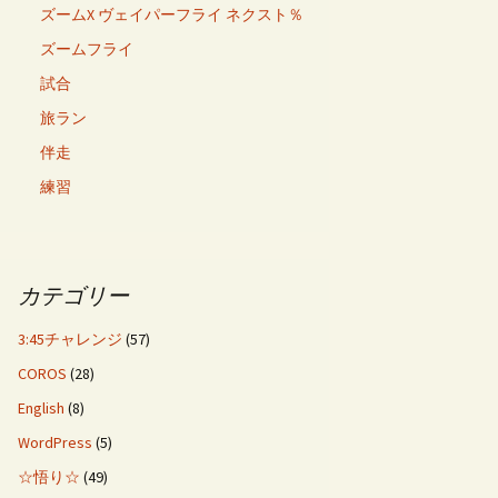
ズームX ヴェイパーフライ ネクスト％
ズームフライ
試合
旅ラン
伴走
練習
カテゴリー
3:45チャレンジ
(57)
COROS
(28)
English
(8)
WordPress
(5)
☆悟り☆
(49)