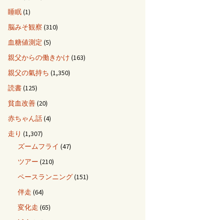
睡眠
(1)
脳みそ観察
(310)
血糖値測定
(5)
親父からの働きかけ
(163)
親父の氣持ち
(1,350)
読書
(125)
貧血改善
(20)
赤ちゃん話
(4)
走り
(1,307)
ズームフライ
(47)
ツアー
(210)
ペースランニング
(151)
伴走
(64)
変化走
(65)