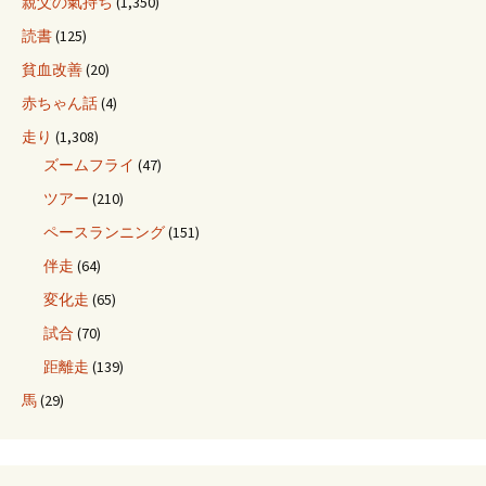
親父の氣持ち
(1,350)
読書
(125)
貧血改善
(20)
赤ちゃん話
(4)
走り
(1,308)
ズームフライ
(47)
ツアー
(210)
ペースランニング
(151)
伴走
(64)
変化走
(65)
試合
(70)
距離走
(139)
馬
(29)