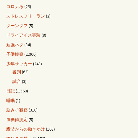
コロナ考
(25)
ストレスフリーラン
(3)
ダーンタフ
(5)
ドライアイス実験
(8)
勉強ネタ
(34)
子供観察
(2,300)
少年サッカー
(248)
審判
(63)
試合
(3)
日記
(1,560)
睡眠
(1)
脳みそ観察
(310)
血糖値測定
(5)
親父からの働きかけ
(163)