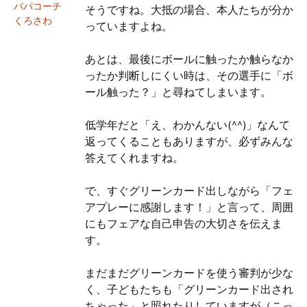
パパコーチ
そうですね。大抵の場合、本人たちが分か
くろさわ
っていますよね。
あとは、最後にボールに触ったか触らなか
ったか判断しにくい時は、その選手に「ボ
ール触った？」と尋ねてしまいます。
低学年だと「え、わかんない(^^)」なんて
返ってくることもありますが、必ずみんな
答えてくれますね。
で、すぐグリーンカード出しながら「フェ
アプレーに感謝します！」と言って、周囲
にもフェアな自己申告の大切さを伝えま
す。
まだまだグリーンカードを使う審判が少な
く、子どもたちも「グリーンカード出され
ちゃった」と照れたりしていますが（こっ