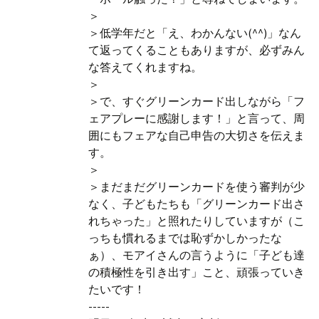
＞
＞低学年だと「え、わかんない(^^)」なん
て返ってくることもありますが、必ずみん
な答えてくれますね。
＞
＞で、すぐグリーンカード出しながら「フ
ェアプレーに感謝します！」と言って、周
囲にもフェアな自己申告の大切さを伝えま
す。
＞
＞まだまだグリーンカードを使う審判が少
なく、子どもたちも「グリーンカード出さ
れちゃった」と照れたりしていますが（こ
っちも慣れるまでは恥ずかしかったな
ぁ）、モアイさんの言うように「子ども達
の積極性を引き出す」こと、頑張っていき
たいです！
-----