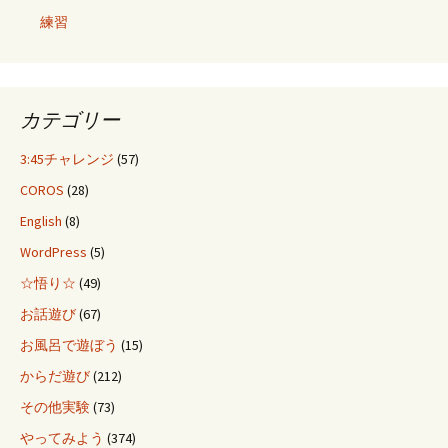
練習
カテゴリー
3:45チャレンジ
(57)
COROS
(28)
English
(8)
WordPress
(5)
☆悟り☆
(49)
お話遊び
(67)
お風呂で遊ぼう
(15)
からだ遊び
(212)
その他実験
(73)
やってみよう
(374)