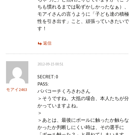
ちも慣れるまでは恥ずかしかったなぁ）、
モアイさんの言うように「子ども達の積極
性を引き出す」こと、頑張っていきたいで
す！
返信
2012-09-15 00:51
SECRET: 0
PASS:
モアイ2463
パパコーチくろさわさん
＞そうですね。大抵の場合、本人たちが分
かっていますよね。
＞
＞あとは、最後にボールに触ったか触らな
かったか判断しにくい時は、その選手に
「ボール触った？」と尋ねてしまいます。