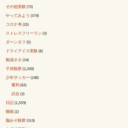
その他実験
(73)
やってみよう
(374)
コロナ考
(25)
ストレスフリーラン
(3)
ダーンタフ
(5)
ドライアイス実験
(8)
勉強ネタ
(34)
子供観察
(2,300)
少年サッカー
(248)
審判
(63)
試合
(3)
日記
(1,559)
睡眠
(1)
脳みそ観察
(310)