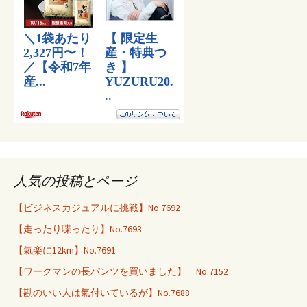
人気の投稿とページ
【ビジネスカジュアルに挑戦】No.7692
【走ったり喋ったり】No.7693
【氣楽に12km】No.7691
【ワークマンの長パンツを買いました】 No.7152
【勘のいい人は氣付いているが】No.7688