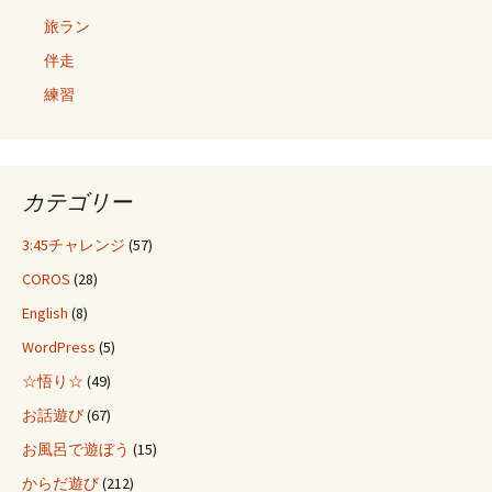
旅ラン
伴走
練習
カテゴリー
3:45チャレンジ
(57)
COROS
(28)
English
(8)
WordPress
(5)
☆悟り☆
(49)
お話遊び
(67)
お風呂で遊ぼう
(15)
からだ遊び
(212)