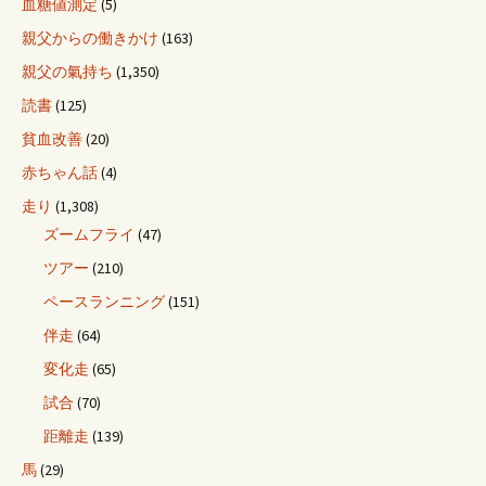
血糖値測定
(5)
親父からの働きかけ
(163)
親父の氣持ち
(1,350)
読書
(125)
貧血改善
(20)
赤ちゃん話
(4)
走り
(1,308)
ズームフライ
(47)
ツアー
(210)
ペースランニング
(151)
伴走
(64)
変化走
(65)
試合
(70)
距離走
(139)
馬
(29)