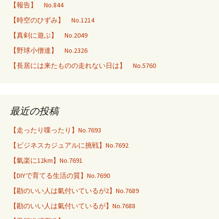
【報告】 No.844
【時空のひずみ】 No.1214
【真剣に遊ぶ】 No.2049
【野球小僧達】 No.2326
【長居には来たものの走れない日は】 No.5760
最近の投稿
【走ったり喋ったり】No.7693
【ビジネスカジュアルに挑戦】No.7692
【氣楽に12km】No.7691
【DIYで育てる生活の質】No.7690
【勘のいい人は氣付いているが2】No.7689
【勘のいい人は氣付いているが】No.7688