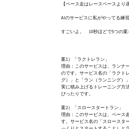
プ
【ペース走はレースペースより遅
ブ
旧ブロ
AIのサービスに私がやってる練
ポイン
すごいよ。 10秒ほどで5つの
案1）「ラクトレラン」
理由：このサービスは、ランナ
のです。サービス名の「ラクト
グ）」と「ラン（ランニング）
実に積み上げるトレーニング方
ぴったりです。
案2）「スロースタートラン」
理由：このサービスは、ペース
す。サービス名の「スロースタ
っくりとスタートすること）と