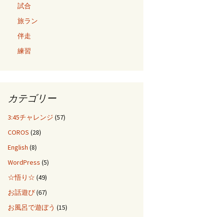
試合
旅ラン
伴走
練習
カテゴリー
3:45チャレンジ
(57)
COROS
(28)
English
(8)
WordPress
(5)
☆悟り☆
(49)
お話遊び
(67)
お風呂で遊ぼう
(15)