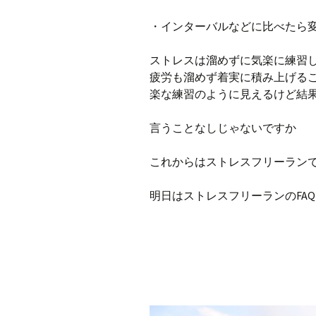
・インターバルなどに比べたら
ストレスは溜めずに気楽に練習
疲労も溜めず着実に積み上げる
楽な練習のように見えるけど結
言うことなしじゃないですか
これからはストレスフリーラン
明日はストレスフリーランのFA