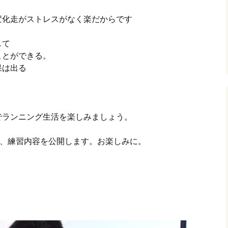
変化走がストレスがなく楽だからです
して
ことができる。
果は出る
でランニング生活を楽しみましょう。
Q、練習内容を公開します。お楽しみに。