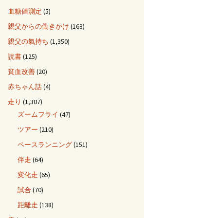
血糖値測定
(5)
親父からの働きかけ
(163)
親父の氣持ち
(1,350)
読書
(125)
貧血改善
(20)
赤ちゃん話
(4)
走り
(1,307)
ズームフライ
(47)
ツアー
(210)
ペースランニング
(151)
伴走
(64)
変化走
(65)
試合
(70)
距離走
(138)