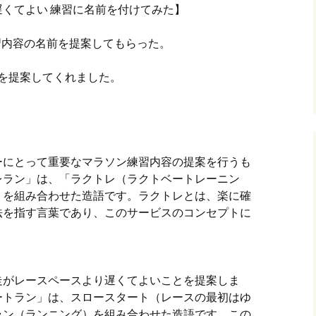
くてよい 練習に名前を付けてみた】
グ(楽天日誌)
習内容の名前を提案してもらった。
トタウン
案を提案してくれました。
ーにとって重要なマラソン練習内容の提案を行うも
レラン」は、「ラクトレ（ラクトベートレーニン
」を組み合わせた造語です。ラクトレとは、楽に確
法を指す言葉であり、このサービスのコンセプトに
走がレースペースより遅くてよいことを提案しま
ートラン」は、スロースタート（レースの最初はゆ
ラン（ランニング）を組み合わせた造語です。この