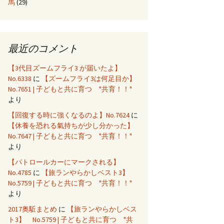
馬
(29)
最近のコメント
【3代目ズームフライ3 が届いたよ】
No.6338
に
【ズームフライ3は何足目か】
No.7651 | 子どもと共に育つ "共育！！"
より
【回復する時に強くなるのよ】No.7624
に
【休養を恐れる氣持ちが少し分かった】
No.7647 | 子どもと共に育つ "共育！！"
より
【パトロールカーにマークされる】
No.4785
に
【旅ランやらかしベスト3】
No.5759 | 子どもと共に育つ "共育！！"
より
2017奥駈まとめ
に
【旅ランやらかしベス
ト3】 No.5759 | 子どもと共に育つ "共