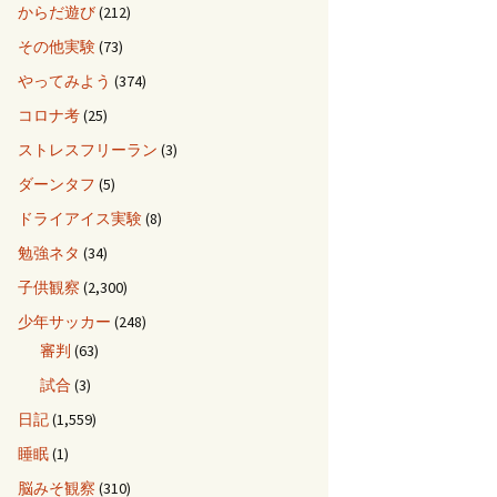
からだ遊び
(212)
その他実験
(73)
やってみよう
(374)
コロナ考
(25)
ストレスフリーラン
(3)
ダーンタフ
(5)
ドライアイス実験
(8)
勉強ネタ
(34)
子供観察
(2,300)
少年サッカー
(248)
審判
(63)
試合
(3)
日記
(1,559)
睡眠
(1)
脳みそ観察
(310)