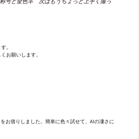
rの称号と金色羊 次はもうちょっと上手く撮っ
ます。
しくお願いします。
力をお借りしました。簡単に色々試せて、AIの凄さに