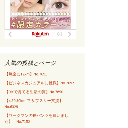
人気の投稿とページ
【氣楽に12km】No.7691
【ビジネスカジュアルに挑戦】No.7692
【DIYで育てる生活の質】No.7690
【4:30 30km で サブスリー支援】
No.6329
【ワークマンの長パンツを買いまし
た】 No.7152