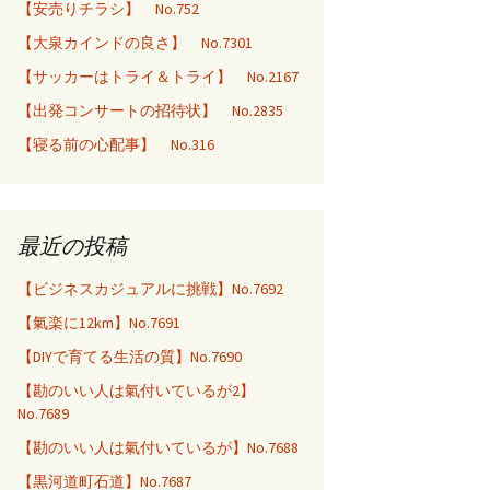
【安売りチラシ】 No.752
【大泉カインドの良さ】 No.7301
【サッカーはトライ＆トライ】 No.2167
【出発コンサートの招待状】 No.2835
【寝る前の心配事】 No.316
最近の投稿
【ビジネスカジュアルに挑戦】No.7692
【氣楽に12km】No.7691
【DIYで育てる生活の質】No.7690
【勘のいい人は氣付いているが2】
No.7689
【勘のいい人は氣付いているが】No.7688
【黒河道町石道】No.7687