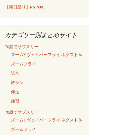
【朔日詣り】No.7686
カテゴリー別まとめサイト
70歳でサブスリー
ズームX ヴェイパーフライ ネクスト％
ズームフライ
試合
旅ラン
伴走
練習
70歳でサブスリー
ズームX ヴェイパーフライ ネクスト％
ズームフライ