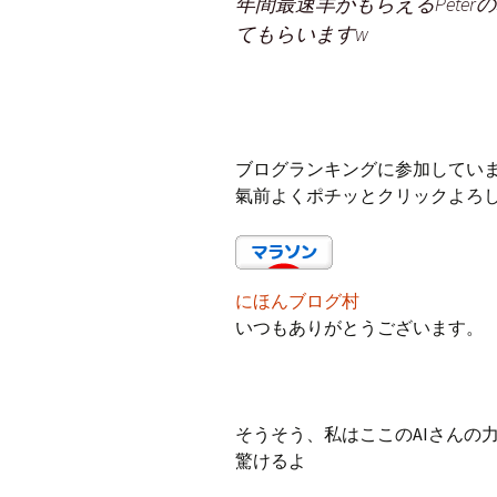
年間最速羊がもらえるPete
てもらいますw
ブログランキングに参加してい
氣前よくポチッとクリックよろ
にほんブログ村
いつもありがとうございます。
そうそう、私はここのAIさんの
驚けるよ