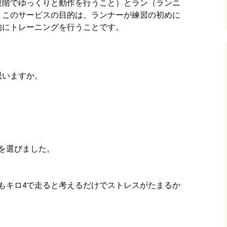
段階でゆっくりと動作を行うこと）とラン（ランニ
。このサービスの目的は、ランナーが練習の初めに
的にトレーニングを行うことです。
思いますか。
を選びました。
もキロ4で走ると考えるだけでストレスがたまるか