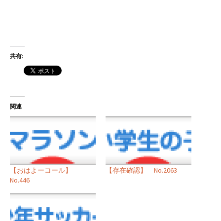
共有:
関連
【おはよーコール】
【存在確認】 No.2063
No.446