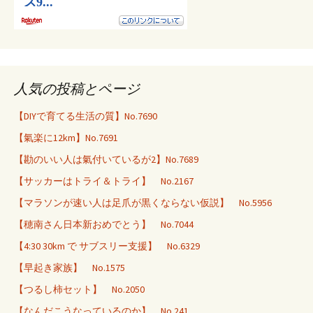
人気の投稿とページ
【DIYで育てる生活の質】No.7690
【氣楽に12km】No.7691
【勘のいい人は氣付いているが2】No.7689
【サッカーはトライ＆トライ】 No.2167
【マラソンが速い人は足爪が黒くならない仮説】 No.5956
【穂南さん日本新おめでとう】 No.7044
【4:30 30km で サブスリー支援】 No.6329
【早起き家族】 No.1575
【つるし柿セット】 No.2050
【なんだこうなっているのか】 No.241