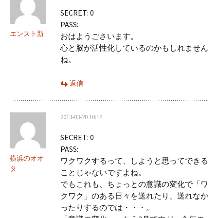
SECRET: 0
ン
PASS:
エンスト新
おはようごさいます。
心と脳が活性化しているのかもしれません
ね。
返信
2013-03-20 10:14
SECRET: 0
PASS:
横浜のオオ
ワクワクするって、しようと思ってできる
タ
ことじゃないですよね。
でもこれも、ちょっとの意識の変化で「ワ
クワク」のある日々を送れたり、送れなか
ったりするのでは・・・。