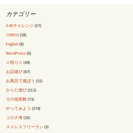
カテゴリー
3:45チャレンジ
(57)
COROS
(28)
English
(8)
WordPress
(5)
☆悟り☆
(49)
お話遊び
(67)
お風呂で遊ぼう
(15)
からだ遊び
(212)
その他実験
(73)
やってみよう
(374)
コロナ考
(25)
ストレスフリーラン
(3)