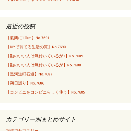
最近の投稿
【氣楽に12km】No.7691
【DIYで育てる生活の質】No.7690
【勘のいい人は氣付いているが2】No.7689
【勘のいい人は氣付いているが】No.7688
【黒河道町石道】No.7687
【朔日詣り】No.7686
【コンビニをコンビニらしく使う】No.7685
カテゴリー別まとめサイト
70歳でサブスリー