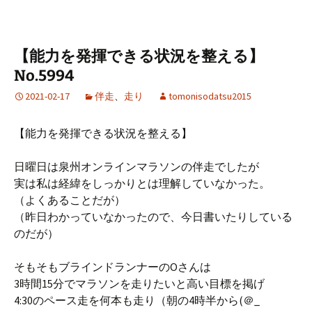
【能力を発揮できる状況を整える】
No.5994
2021-02-17
伴走
、
走り
tomonisodatsu2015
【能力を発揮できる状況を整える】
日曜日は泉州オンラインマラソンの伴走でしたが
実は私は経緯をしっかりとは理解していなかった。
（よくあることだが）
（昨日わかっていなかったので、今日書いたりしている
のだが）
そもそもブラインドランナーのOさんは
3時間15分でマラソンを走りたいと高い目標を掲げ
4:30のペース走を何本も走り（朝の4時半から(＠_