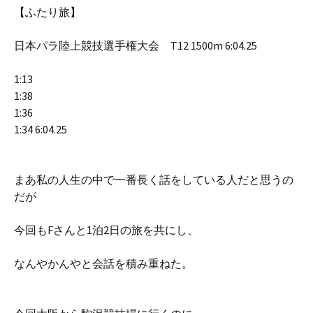
【ふたり旅】
日本パラ陸上競技選手権大会 T12 1500m 6:04.25
1:13
1:38
1:36
1:34 6:04.25
まあ私の人生の中で一番長く話をしている人だと思うの
だが
今回もFさんと1泊2日の旅を共にし、
なんやかんやと会話を積み重ねた。