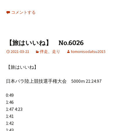
コメントする
【旅はいいね】 No.6026
2021-03-21
伴走
、
走り
tomonisodatsu2015
【旅はいいね】
日本パラ陸上競技選手権大会 5000m 21:24.97
0:49
1:46
1:47 4:23
1:41
1:42
1:43