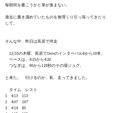
毎朝何を書こうかと筆が進まない。
過去に書き溜めていたものを無理くり引っ張ってきたり
して。
そんな中、昨日は長居で伴走
12/10の木曜、長居で1kmのインターバル8から10本。
ペースは、4:15から4:20
つなぎは、90から120秒のその場ジョグ。
と来た。 行けるのか、私 走ってきました。
タイム レスト
1 4:13 113
2 4:07 107
3 4:14 85