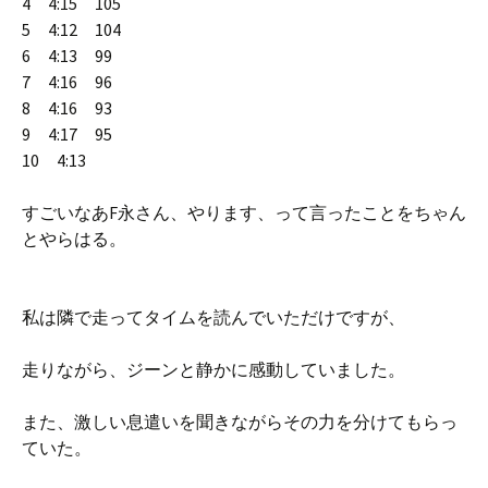
4 4:15 105
5 4:12 104
6 4:13 99
7 4:16 96
8 4:16 93
9 4:17 95
10 4:13
すごいなあF永さん、やります、って言ったことをちゃん
とやらはる。
私は隣で走ってタイムを読んでいただけですが、
走りながら、ジーンと静かに感動していました。
また、激しい息遣いを聞きながらその力を分けてもらっ
ていた。