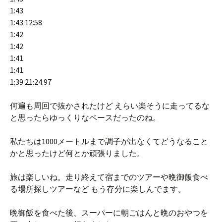
1:43
1:43 12:58
1:42
1:42
1:41
1:41
1:39 21:24.97
何遍も周回で抜かされたけど えらい楽そうに走ってるな
と思ったらゆっくりなペースだったのね。
私たちは1000メートルまで調子が出なくてどうなること
かと思ったけど何とか頑張りました。
旅は楽しいね。走り終えて宿までのツアーや晩御飯食べ
る場所探しツアーなど もう存分に楽しんでます。
晩御飯を食べた後、スーパーに朝ごはんと晩のおやつを